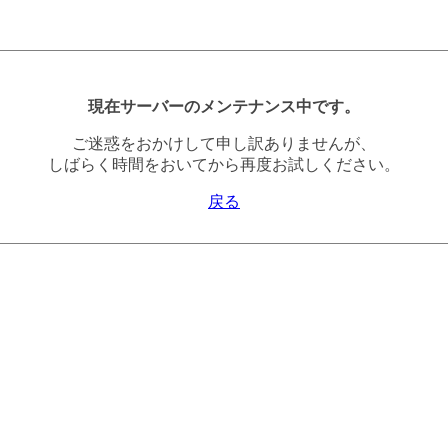
現在サーバーのメンテナンス中です。
ご迷惑をおかけして申し訳ありませんが、
しばらく時間をおいてから再度お試しください。
戻る