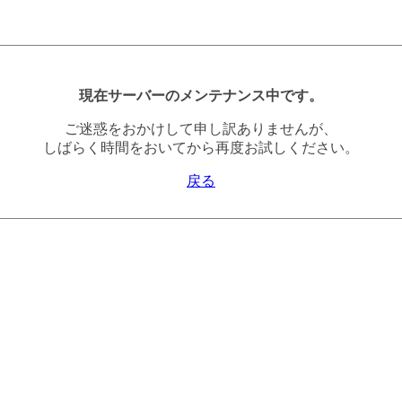
現在サーバーのメンテナンス中です。
ご迷惑をおかけして申し訳ありませんが、
しばらく時間をおいてから再度お試しください。
戻る