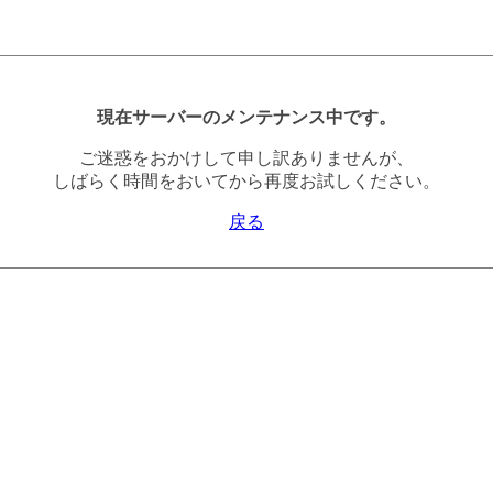
現在サーバーのメンテナンス中です。
ご迷惑をおかけして申し訳ありませんが、
しばらく時間をおいてから再度お試しください。
戻る