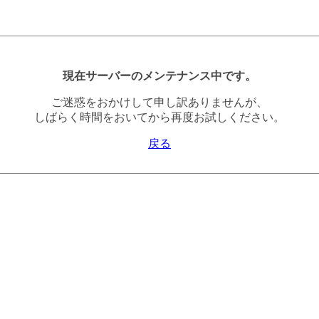
現在サーバーのメンテナンス中です。
ご迷惑をおかけして申し訳ありませんが、
しばらく時間をおいてから再度お試しください。
戻る