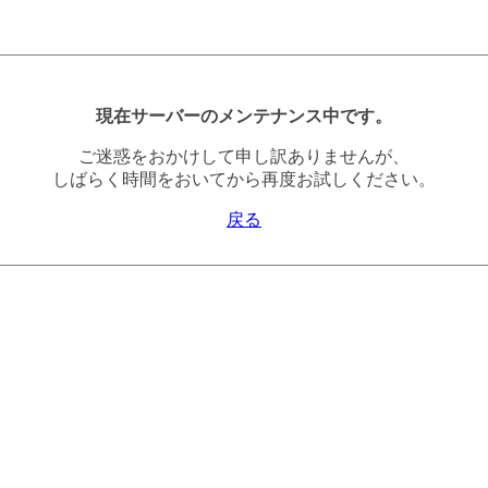
現在サーバーのメンテナンス中です。
ご迷惑をおかけして申し訳ありませんが、
しばらく時間をおいてから再度お試しください。
戻る