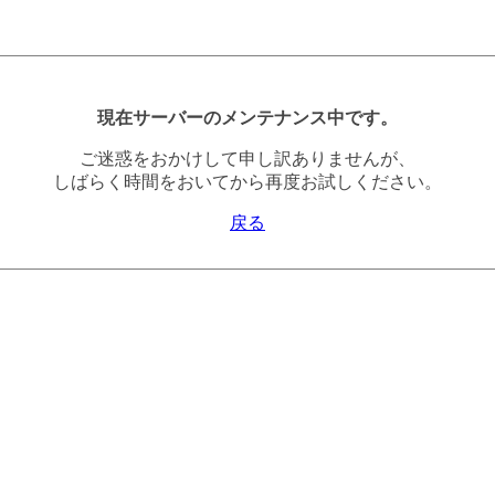
現在サーバーのメンテナンス中です。
ご迷惑をおかけして申し訳ありませんが、
しばらく時間をおいてから再度お試しください。
戻る