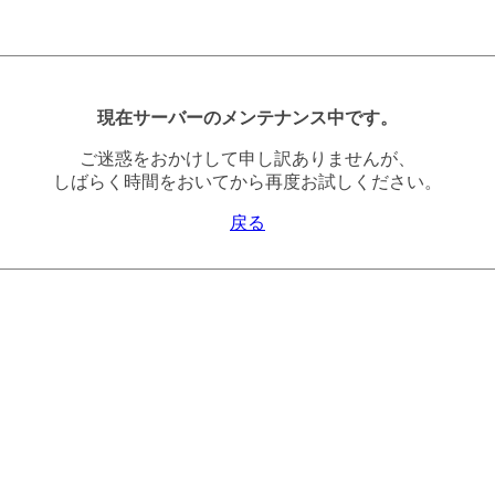
現在サーバーのメンテナンス中です。
ご迷惑をおかけして申し訳ありませんが、
しばらく時間をおいてから再度お試しください。
戻る