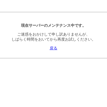
現在サーバーのメンテナンス中です。
ご迷惑をおかけして申し訳ありませんが、
しばらく時間をおいてから再度お試しください。
戻る