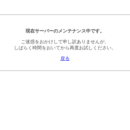
現在サーバーのメンテナンス中です。
ご迷惑をおかけして申し訳ありませんが、
しばらく時間をおいてから再度お試しください。
戻る