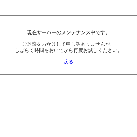
現在サーバーのメンテナンス中です。
ご迷惑をおかけして申し訳ありませんが、
しばらく時間をおいてから再度お試しください。
戻る