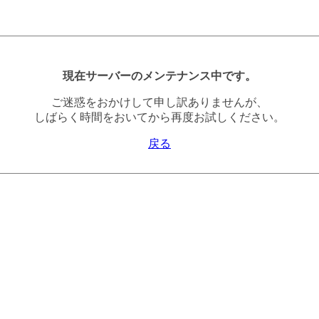
現在サーバーのメンテナンス中です。
ご迷惑をおかけして申し訳ありませんが、
しばらく時間をおいてから再度お試しください。
戻る