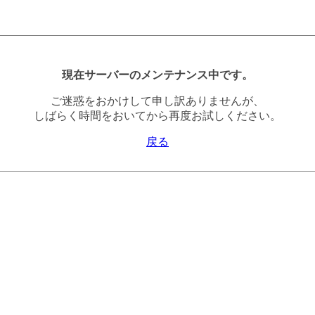
現在サーバーのメンテナンス中です。
ご迷惑をおかけして申し訳ありませんが、
しばらく時間をおいてから再度お試しください。
戻る