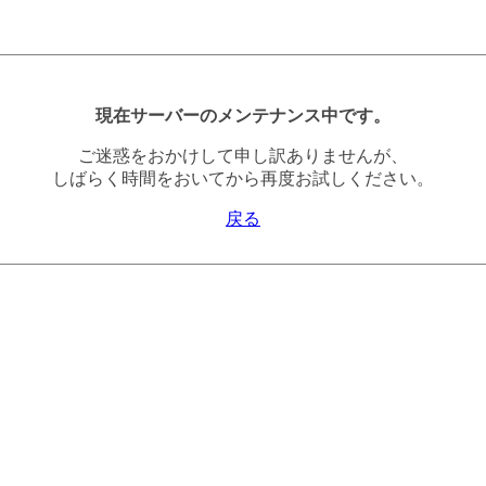
現在サーバーのメンテナンス中です。
ご迷惑をおかけして申し訳ありませんが、
しばらく時間をおいてから再度お試しください。
戻る