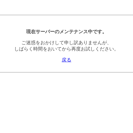
現在サーバーのメンテナンス中です。
ご迷惑をおかけして申し訳ありませんが、
しばらく時間をおいてから再度お試しください。
戻る