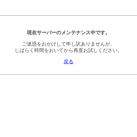
現在サーバーのメンテナンス中です。
ご迷惑をおかけして申し訳ありませんが、
しばらく時間をおいてから再度お試しください。
戻る