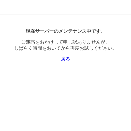
現在サーバーのメンテナンス中です。
ご迷惑をおかけして申し訳ありませんが、
しばらく時間をおいてから再度お試しください。
戻る