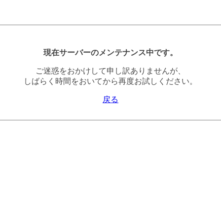
現在サーバーのメンテナンス中です。
ご迷惑をおかけして申し訳ありませんが、
しばらく時間をおいてから再度お試しください。
戻る