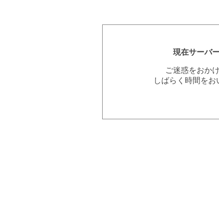
現在サーバ
ご迷惑をおか
しばらく時間をお