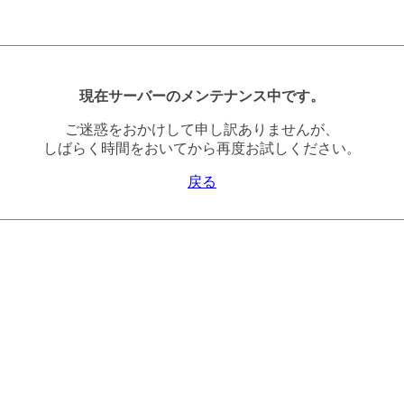
現在サーバーのメンテナンス中です。
ご迷惑をおかけして申し訳ありませんが、
しばらく時間をおいてから再度お試しください。
戻る