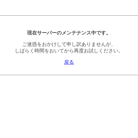
現在サーバーのメンテナンス中です。
ご迷惑をおかけして申し訳ありませんが、
しばらく時間をおいてから再度お試しください。
戻る