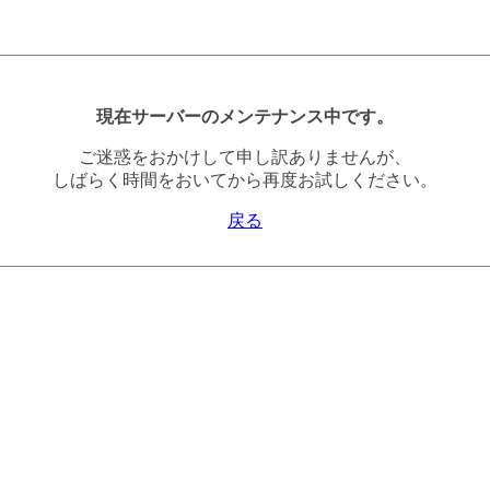
現在サーバーのメンテナンス中です。
ご迷惑をおかけして申し訳ありませんが、
しばらく時間をおいてから再度お試しください。
戻る