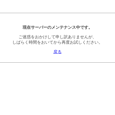
現在サーバーのメンテナンス中です。
ご迷惑をおかけして申し訳ありませんが、
しばらく時間をおいてから再度お試しください。
戻る