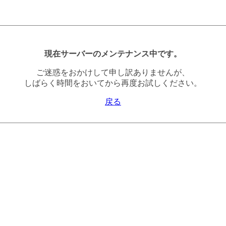
現在サーバーのメンテナンス中です。
ご迷惑をおかけして申し訳ありませんが、
しばらく時間をおいてから再度お試しください。
戻る