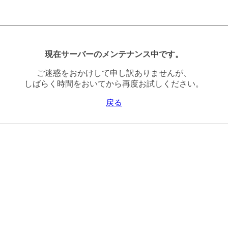
現在サーバーのメンテナンス中です。
ご迷惑をおかけして申し訳ありませんが、
しばらく時間をおいてから再度お試しください。
戻る