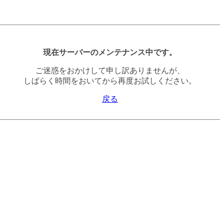
現在サーバーのメンテナンス中です。
ご迷惑をおかけして申し訳ありませんが、
しばらく時間をおいてから再度お試しください。
戻る