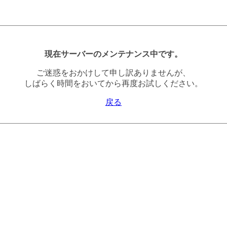
現在サーバーのメンテナンス中です。
ご迷惑をおかけして申し訳ありませんが、
しばらく時間をおいてから再度お試しください。
戻る