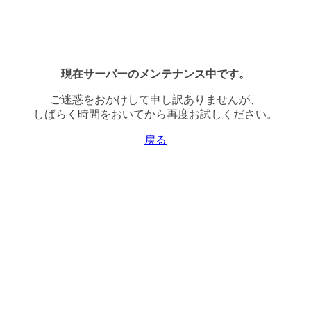
現在サーバーのメンテナンス中です。
ご迷惑をおかけして申し訳ありませんが、
しばらく時間をおいてから再度お試しください。
戻る