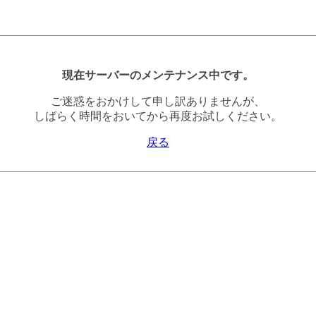
現在サーバーのメンテナンス中です。
ご迷惑をおかけして申し訳ありませんが、
しばらく時間をおいてから再度お試しください。
戻る