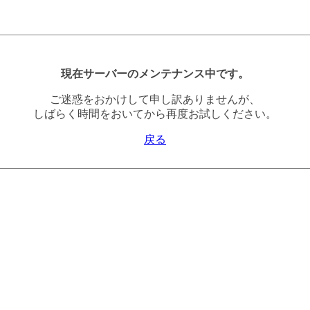
現在サーバーのメンテナンス中です。
ご迷惑をおかけして申し訳ありませんが、
しばらく時間をおいてから再度お試しください。
戻る