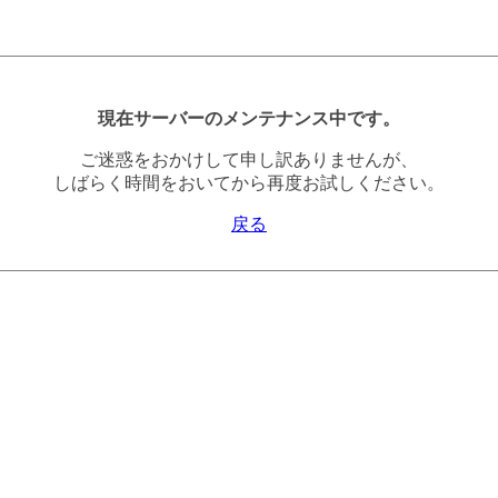
現在サーバーのメンテナンス中です。
ご迷惑をおかけして申し訳ありませんが、
しばらく時間をおいてから再度お試しください。
戻る