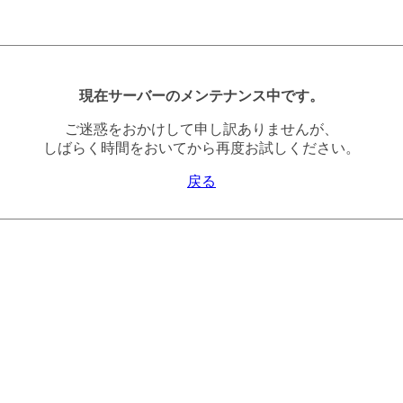
現在サーバーのメンテナンス中です。
ご迷惑をおかけして申し訳ありませんが、
しばらく時間をおいてから再度お試しください。
戻る