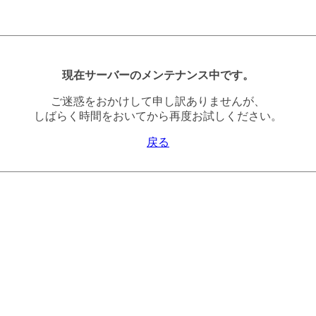
現在サーバーのメンテナンス中です。
ご迷惑をおかけして申し訳ありませんが、
しばらく時間をおいてから再度お試しください。
戻る