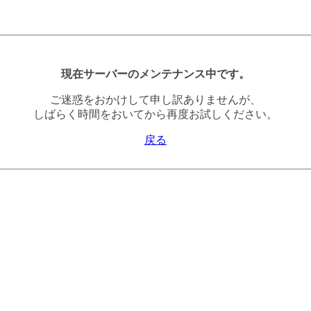
現在サーバーのメンテナンス中です。
ご迷惑をおかけして申し訳ありませんが、
しばらく時間をおいてから再度お試しください。
戻る