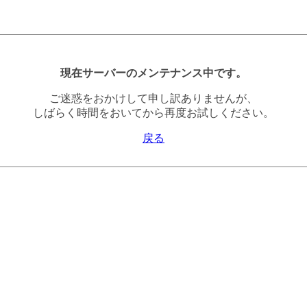
現在サーバーのメンテナンス中です。
ご迷惑をおかけして申し訳ありませんが、
しばらく時間をおいてから再度お試しください。
戻る