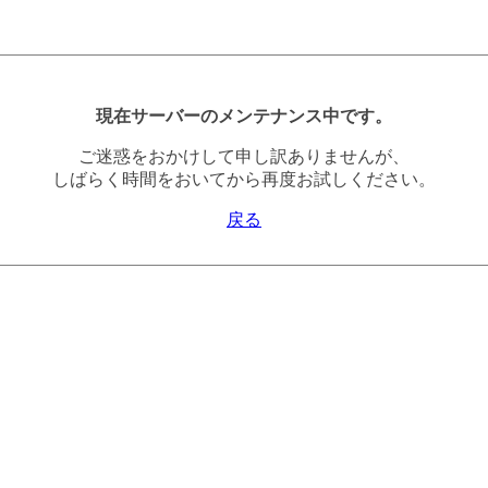
現在サーバーのメンテナンス中です。
ご迷惑をおかけして申し訳ありませんが、
しばらく時間をおいてから再度お試しください。
戻る