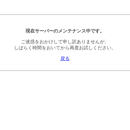
現在サーバーのメンテナンス中です。
ご迷惑をおかけして申し訳ありませんが、
しばらく時間をおいてから再度お試しください。
戻る