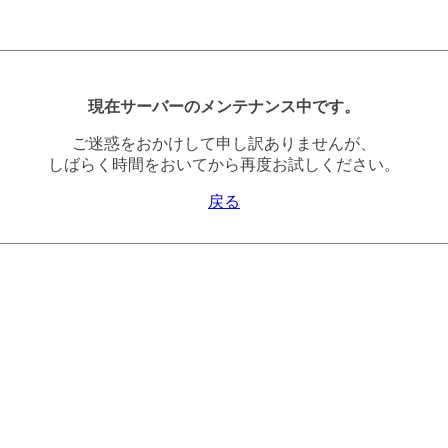
現在サーバーのメンテナンス中です。
ご迷惑をおかけして申し訳ありませんが、
しばらく時間をおいてから再度お試しください。
戻る