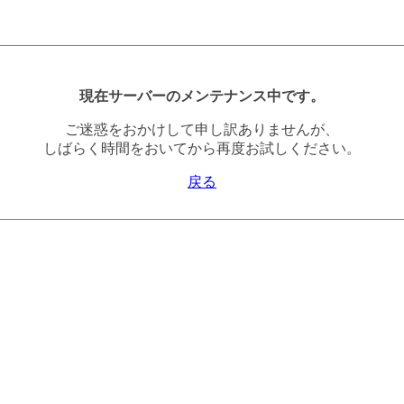
現在サーバーのメンテナンス中です。
ご迷惑をおかけして申し訳ありませんが、
しばらく時間をおいてから再度お試しください。
戻る