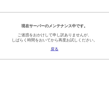
現在サーバーのメンテナンス中です。
ご迷惑をおかけして申し訳ありませんが、
しばらく時間をおいてから再度お試しください。
戻る