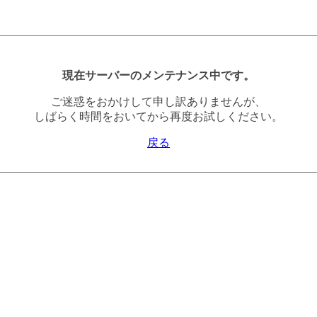
現在サーバーのメンテナンス中です。
ご迷惑をおかけして申し訳ありませんが、
しばらく時間をおいてから再度お試しください。
戻る