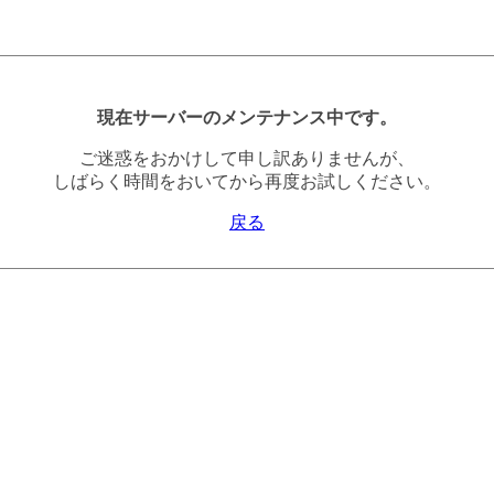
現在サーバーのメンテナンス中です。
ご迷惑をおかけして申し訳ありませんが、
しばらく時間をおいてから再度お試しください。
戻る