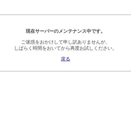
現在サーバーのメンテナンス中です。
ご迷惑をおかけして申し訳ありませんが、
しばらく時間をおいてから再度お試しください。
戻る