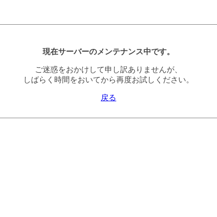
現在サーバーのメンテナンス中です。
ご迷惑をおかけして申し訳ありませんが、
しばらく時間をおいてから再度お試しください。
戻る