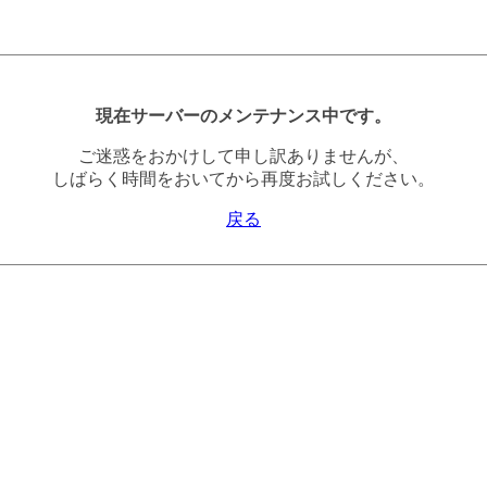
現在サーバーのメンテナンス中です。
ご迷惑をおかけして申し訳ありませんが、
しばらく時間をおいてから再度お試しください。
戻る