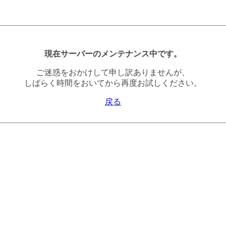
現在サーバーのメンテナンス中です。
ご迷惑をおかけして申し訳ありませんが、
しばらく時間をおいてから再度お試しください。
戻る