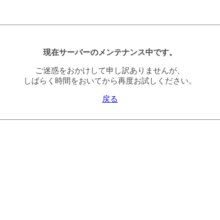
現在サーバーのメンテナンス中です。
ご迷惑をおかけして申し訳ありませんが、
しばらく時間をおいてから再度お試しください。
戻る