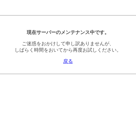
現在サーバーのメンテナンス中です。
ご迷惑をおかけして申し訳ありませんが、
しばらく時間をおいてから再度お試しください。
戻る