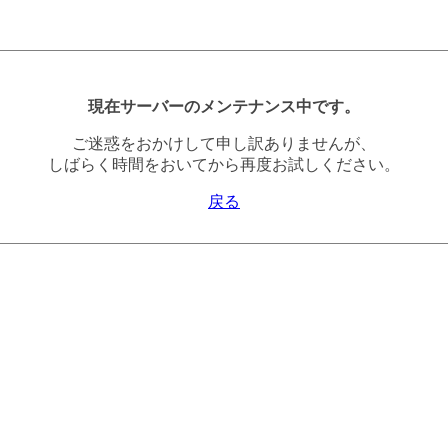
現在サーバーのメンテナンス中です。
ご迷惑をおかけして申し訳ありませんが、
しばらく時間をおいてから再度お試しください。
戻る