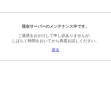
現在サーバーのメンテナンス中です。
ご迷惑をおかけして申し訳ありませんが、
しばらく時間をおいてから再度お試しください。
戻る