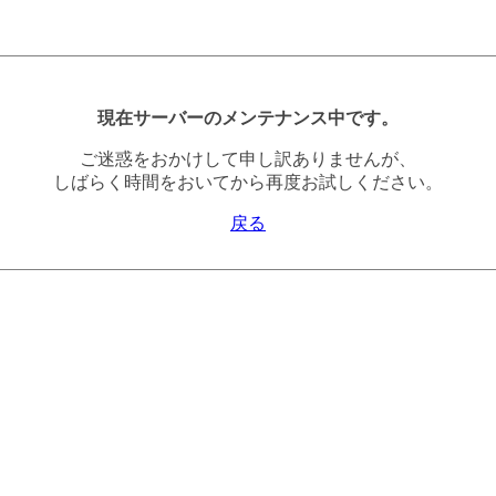
現在サーバーのメンテナンス中です。
ご迷惑をおかけして申し訳ありませんが、
しばらく時間をおいてから再度お試しください。
戻る